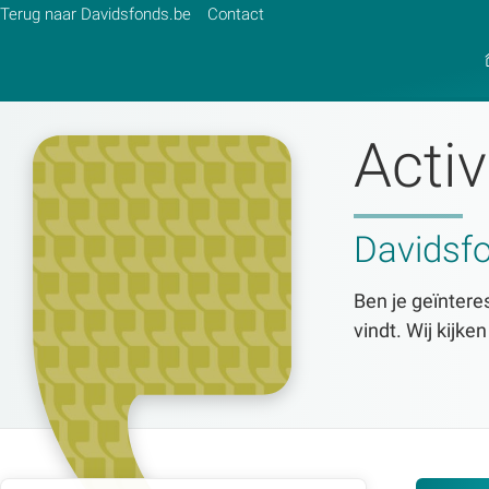
Terug naar Davidsfonds.be
Contact
Activ
Zoek:
Zoeken
Davidsf
Ben je geïnteres
vindt. Wij kijke