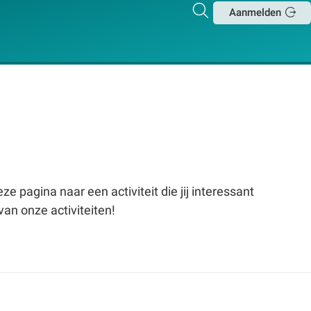
Zoeken
Aanmelden
Sluit
e pagina naar een activiteit die jij interessant
van onze activiteiten!