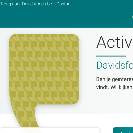
Terug naar Davidsfonds.be
Contact
Activ
Zoek:
Davidsf
Zoeken
Ben je geïnteres
vindt. Wij kijke