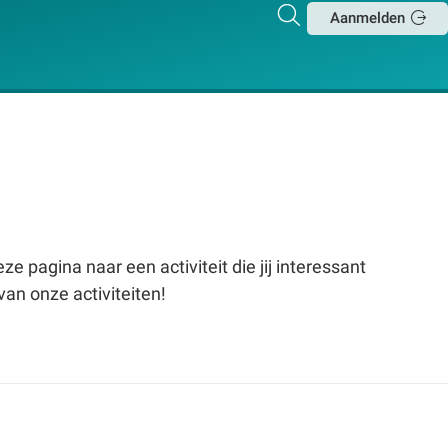
Zoeken
Aanmelden
Sluit
e pagina naar een activiteit die jij interessant
van onze activiteiten!